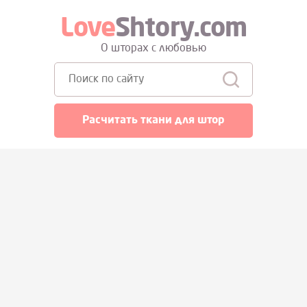
Love
Shtory.com
О шторах с любовью
Поиск:
Расчитать ткани для штор