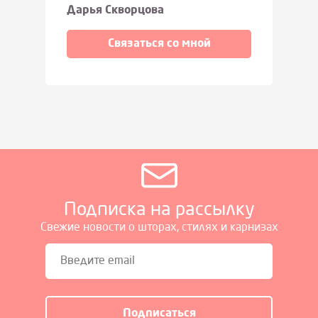
Дарья Скворцова
Связаться со мной
Подписка на рассылку
Свежие новости о шторах, стилях и карнизах