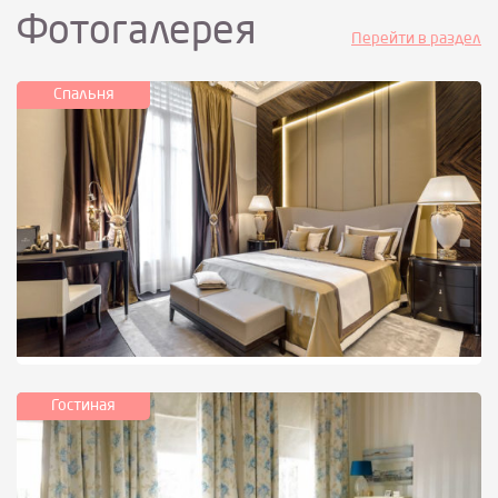
Фотогалерея
Перейти в раздел
Спальня
Гостиная