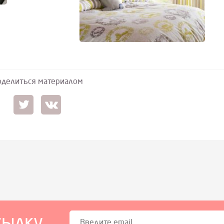
делиться материалом
сылку