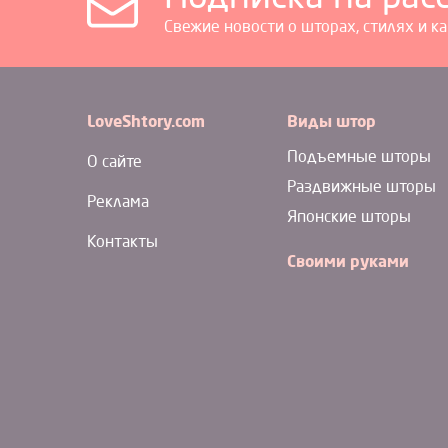
Свежие новости о шторах, стилях и к
LoveShtory.com
Виды штор
Подъемные шторы
О сайте
Раздвижные шторы
Реклама
Японские шторы
Контакты
Своими руками