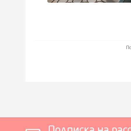
По
Подписка на рас