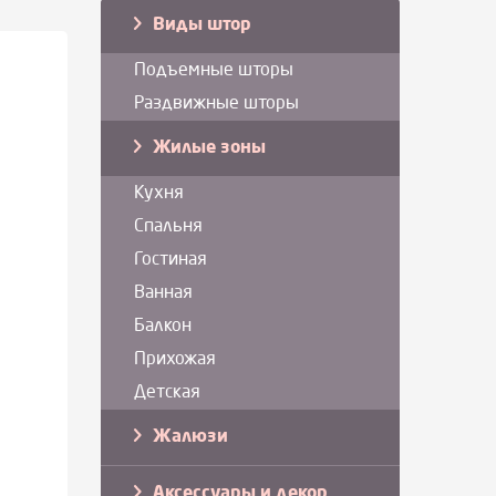
Виды штор
Подъемные шторы
Раздвижные шторы
Жилые зоны
Кухня
Спальня
Гостиная
Ванная
Балкон
Прихожая
Детская
Жалюзи
Аксессуары и декор