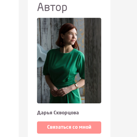
Автор
Дарья Скворцова
Связаться со мной