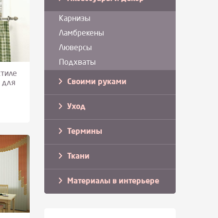
Карнизы
Ламбрекены
Люверсы
Подхваты
стиле
Своими руками
 для
Уход
Термины
Ткани
Материалы в интерьере