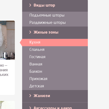
Виды штор
Подъемные шторы
Раздвижные шторы
Жилые зоны
Кухня
Спальня
Гостиная
Ванная
ню —
ания
Балкон
ньких
Прихожая
Детская
Жалюзи
Аксессуары и декор