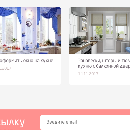
 оформить окно на кухне
Занавески, шторы и тюл
кухню с балконной две
1.2017
14.11.2017
сылку