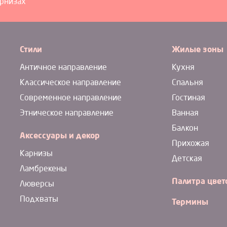
арнизах
Стили
Жилые зоны
Античное направление
Кухня
Классическое направление
Спальня
Современное направление
Гостиная
Этническое направление
Ванная
Балкон
Аксессуары и декор
Прихожая
Карнизы
Детская
Ламбрекены
Палитра цвет
Люверсы
Подхваты
Термины