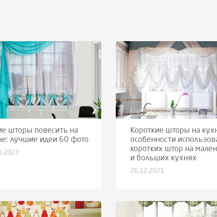
ие шторы повесить на
Короткие шторы на кух
не: лучшие идеи 60 фото
особенности использов
коротких штор на мале
0.2022
и больших кухнях
26.12.2021