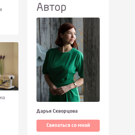
Автор
я
на
Дарья Скворцова
Связаться со мной