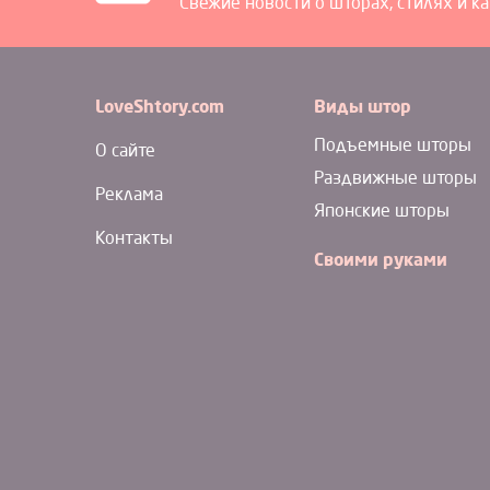
Свежие новости о шторах, стилях и к
LoveShtory.com
Виды штор
Подъемные шторы
О сайте
Раздвижные шторы
Реклама
Японские шторы
Контакты
Своими руками