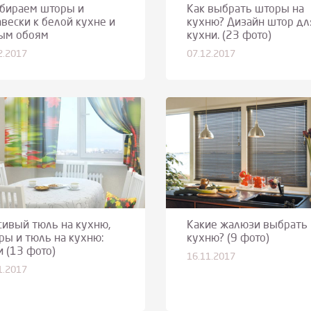
бираем шторы и
Как выбрать шторы на
авески к белой кухне и
кухню? Дизайн штор дл
ым обоям
кухни. (23 фото)
2.2017
07.12.2017
сивый тюль на кухню,
Какие жалюзи выбрать 
ры и тюль на кухню:
кухню? (9 фото)
и (13 фото)
16.11.2017
1.2017