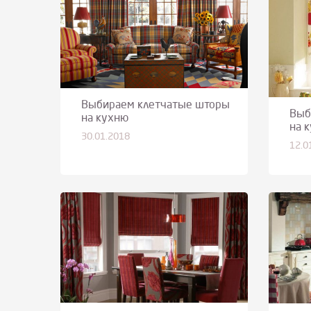
Выбираем клетчатые шторы
Выб
на кухню
на 
30.01.2018
12.0