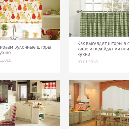
Как выглядят шторы в 
ираем рулонные шторы
кафе и подойдут ли они
кухню
кухни
1.2018
09.01.2018