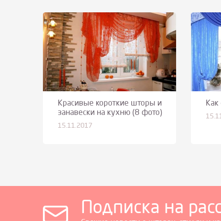
Красивые короткие шторы и
Как
занавески на кухню (8 фото)
15.1
15.11.2017
Подписка на рас