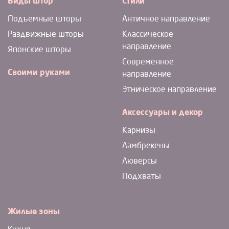
Виды штор
Стили
Подъемные шторы
Античное направление
Раздвижные шторы
Классическое
направление
Японские шторы
Современное
Своими руками
направление
Этническое направление
Аксессуары и декор
Карнизы
Ламбрекены
Люверсы
Подхваты
Жилые зоны