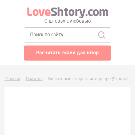
Love
Shtory.com
О шторах с любовью
Поиск:
Расчитать ткани для штор
Главная
-
Палитра
-
Бирюзовые шторы в интерьере (9 фото)