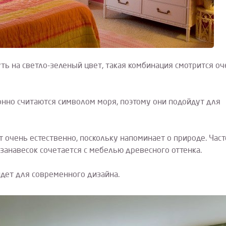
ть на светло-зеленый цвет, такая комбинация смотрится оч
нно считаются символом моря, поэтому они подойдут для
 очень естественно, поскольку напоминает о природе. Част
занавесок сочетается с мебелью древесного оттенка.
дет для современного дизайна.