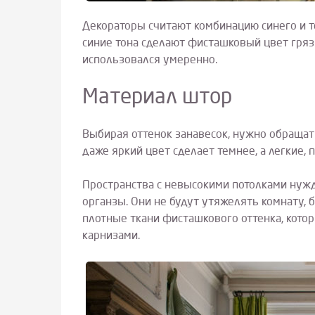
Декораторы считают комбинацию синего и т
синие тона сделают фисташковый цвет гряз
использовался умеренно.
Материал штор
Выбирая оттенок занавесок, нужно обращать
даже яркий цвет сделает темнее, а легкие
Пространства с невысокими потолками нужда
органзы. Они не будут утяжелять комнату, 
плотные ткани фисташкового оттенка, кот
карнизами.