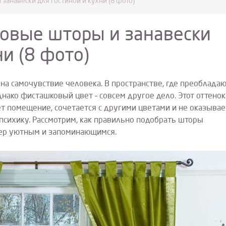
анавески для гостиной и кухни (8 фото)
овые шторы и занавески
ни (8 фото)
 на самочувствие человека. В пространстве, где преоблада
днако фисташковый цвет – совсем другое дело. Этот оттенок
т помещение, сочетается с другими цветами и не оказывае
психику. Рассмотрим, как правильно подобрать шторы
ьер уютным и запоминающимся.