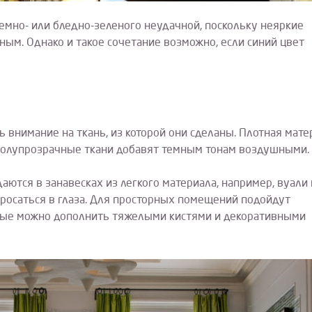
емно- или бледно-зеленого неудачной, поскольку неяркие
ным. Однако и такое сочетание возможно, если синий цвет
 внимание на ткань, из которой они сделаны. Плотная мате
, полупрозрачные ткани добавят темным тонам воздушными.
ются в занавесках из легкого материала, например, вуали
бросаться в глаза. Для просторных помещений подойдут
орые можно дополнить тяжелыми кистями и декоративными