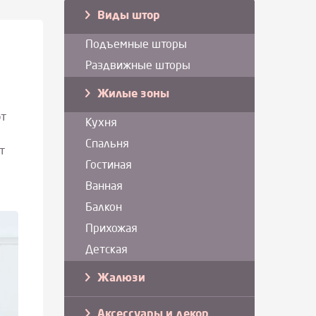
Виды штор
Подъемные шторы
Раздвижные шторы
Жилые зоны
ют
Кухня
Спальня
т
Гостиная
Ванная
Балкон
Прихожая
Детская
Жалюзи
Аксессуары и декор