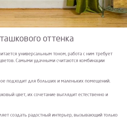
ташкового оттенка
считается универсальным тоном, работа с ним требует
 цветов. Самыми удачными считаются комбинации
орое подходит для больших и маленьких помещений.
ковый цвет, их сочетание выглядит естественно и
ляет создать радостный интерьер, вызывающий только