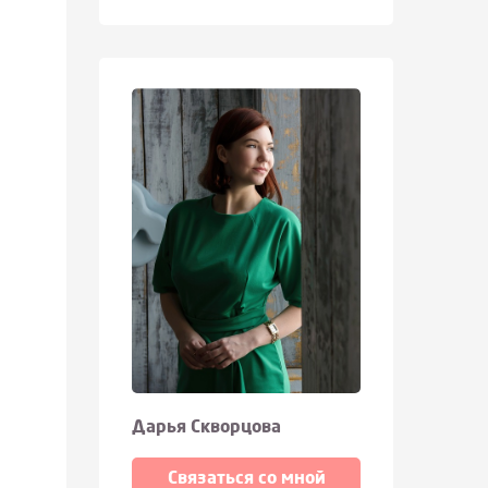
Дарья Скворцова
Связаться со мной