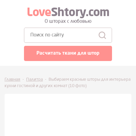
Love
Shtory.com
О шторах с любовью
Поиск:
Расчитать ткани для штор
Главная
-
Палитра
-
Выбираем красные шторы для интерьера
кухни гостиной и других комнат (10 фото)