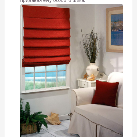
придавая ему особого шика.