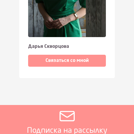
Дарья Скворцова
Связаться со мной
Подписка на рассылку