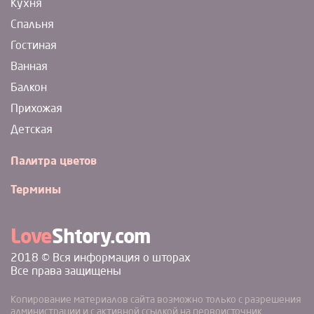
Кухня
Спальня
Гостиная
Ванная
Балкон
Прихожая
Детская
Палитра цветов
Термины
Love
Shtory.com
2018 © Вся информация о шторах
Все права защищены
Копирование материалов сайта возможно только с разрешения
администрации и с активной ссылкой на первоисточник.