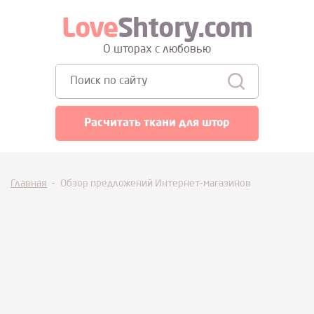
Love
Shtory.com
О шторах с любовью
Поиск:
Расчитать ткани для штор
Главная
-
Обзор предложений Интернет-магазинов