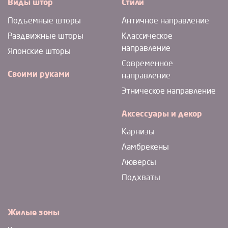
Виды штор
Стили
Подъемные шторы
Античное направление
Раздвижные шторы
Классическое
направление
Японские шторы
Современное
Своими руками
направление
Этническое направление
Аксессуары и декор
Карнизы
Ламбрекены
Люверсы
Подхваты
Жилые зоны