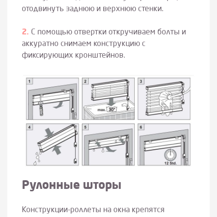
отодвинуть заднюю и верхнюю стенки.
С помощью отвертки откручиваем болты и
аккуратно снимаем конструкцию с
фиксирующих кронштейнов.
Р
улонны
е
штор
ы
Конструкции-роллеты на окна крепятся