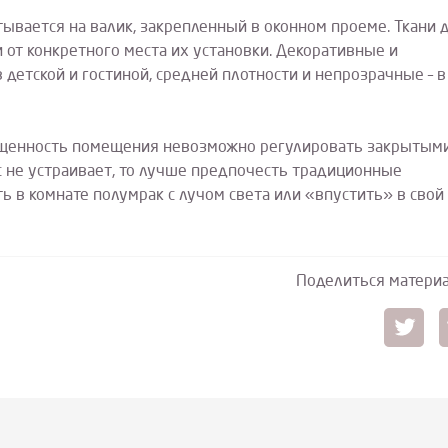
атывается на валик, закрепленный в оконном проеме. Ткани 
 от конкретного места их установки. Декоративные и
детской и гостиной, средней плотности и непрозрачные – в
свещенность помещения невозможно регулировать закрытым
с не устраивает, то лучше предпочесть традиционные
ь в комнате полумрак с лучом света или «впустить» в свой
Поделиться матери