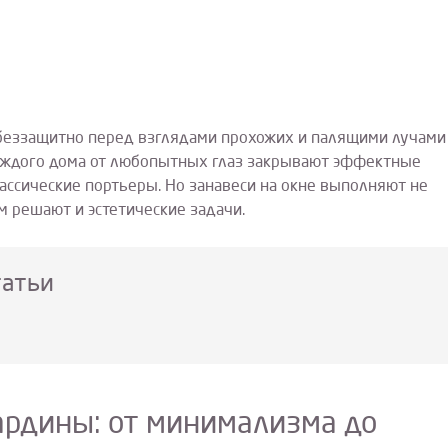
 беззащитно перед взглядами прохожих и палящими лучами
каждого дома от любопытных глаз закрывают эффектные
лассические портьеры. Но занавеси на окне выполняют не
м решают и эстетические задачи.
татьи
ардины: от минимализма до