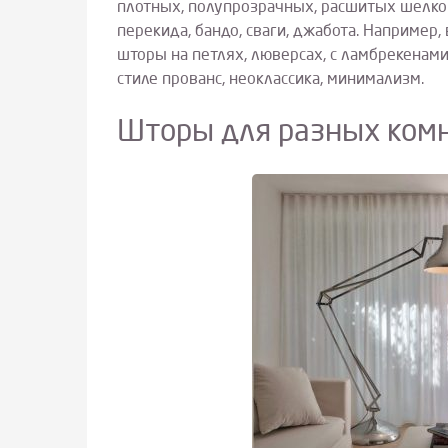
плотных, полупрозрачных, расшитых шелко
перекида, бандо, сваги, джабота. Например,
шторы на петлях, люверсах, с ламбрекенами
стиле прованс, неоклассика, минимализм.
Шторы для разных комн