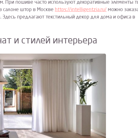
м. При пошиве часто используют декоративные элементы т
 в салоне штор в Москве
https://intelligentzia.ru/
можно заказ
. Здесь предлагают текстильный декор для дома и офиса в
ат и стилей интерьера