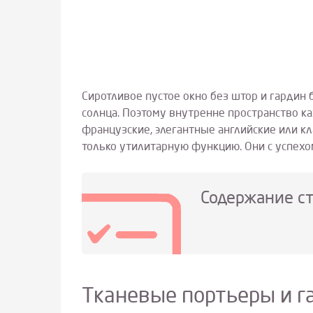
Сиротливое пустое окно без штор и гардин
солнца. Поэтому внутренне пространство 
французские, элегантные английские или к
только утилитарную функцию. Они с успехо
Содержание с
Тканевые портьеры и г