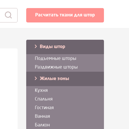
Расчитать ткани для штор
Виды штор
Подъемные шторы
Раздвижные шторы
Жилые зоны
Кухня
Спальня
Гостиная
Ванная
Балкон