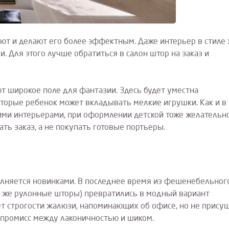
т и делают его более эффектным. Даже интерьер в стиле 
. Для этого лучше обратиться в салон штор на заказ и
т широкое поле для фантазии. Здесь будет уместна
оторые ребенок может вкладывать мелкие игрушки. Как и в
ими интерьерами, при оформлении детской тоже желательн
ть заказ, а не покупать готовые портьеры.
олняется новинками. В последнее время из фешенебельног
и же рулонные шторы) превратились в модный вариант
т строгости жалюзи, напоминающих об офисе, но не прису
мпромисс между лаконичностью и шиком.