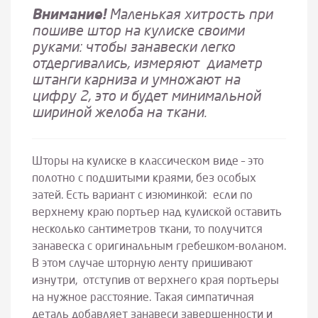
Внимание!
Маленькая хитрость при
пошиве штор на кулиске своими
руками: чтобы занавески легко
отдергивались, измеряют диаметр
штанги карниза и умножают на
цифру 2, это и будет минимальной
шириной желоба на ткани.
Шторы на кулиске в классическом виде – это
полотно с подшитыми краями, без особых
затей. Есть вариант с изюминкой: если по
верхнему краю портьер над кулиской оставить
несколько сантиметров ткани, то получится
занавеска с оригинальным гребешком-воланом.
В этом случае шторную ленту пришивают
изнутри, отступив от верхнего края портьеры
на нужное расстояние. Такая симпатичная
деталь добавляет занавеси завершенности и