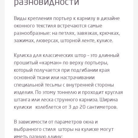
разновидности
Виды крепления портьер к карнизу в дизайне
оконного текстиля встречаются самые
разнообразные: на петлях, завязках, крючках,
зажимах, люверсах, шторной ленте, кулисе.
Кулиска для классических штор – это длинный
прошитый «карман» по верху портьеры,
который получается при подгибании края
основной ткани или настрачивании
специальной тесьмы с внутренней стороны
изделия. По этому тоннелю и проходит круглая
штанга или леска струнного карниза. Ширина
кулиски колеблется от 3 до 20 сантиметров.
В зависимости от параметров окна и
выбранного стиля шторы на кулиске могут
иметь разную длину: