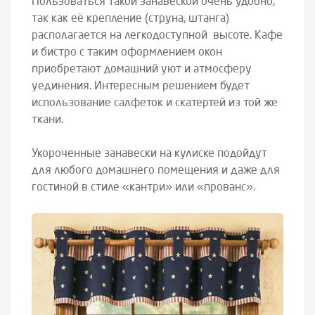
Пользоваться такой занавеской очень удобно,
так как её крепление (струна, штанга)
располагается на легкодоступной высоте. Кафе
и бистро с таким оформлением окон
приобретают домашний уют и атмосферу
уединения. Интересным решением будет
использование салфеток и скатертей из той же
ткани.
Укороченные занавески на кулиске подойдут
для любого домашнего помещения и даже для
гостиной в стиле «кантри» или «прованс».