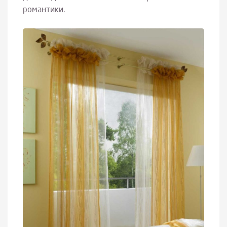
романтики.