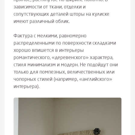
прямое, растянутое по ширине полотно. В
зависимости от ткани, отделки и
сопутствующих деталей шторы на кулиске
имеют различный облик.
Фактура с мелкими, равномерно
распределенными по поверхности складками
хорошо впишется в интерьеры
романтического, «деревенского» характера,
стиля минимализм и модерн. Не подойдут они
только для помпезных, величественных или
чопорных стилей (например, «английского»
интерьера).