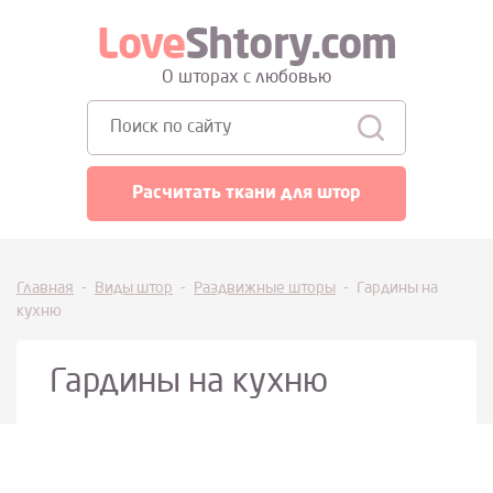
Love
Shtory.com
О шторах с любовью
Поиск:
Расчитать ткани для штор
Главная
-
Виды штор
-
Раздвижные шторы
-
Гардины на
кухню
Гардины на кухню