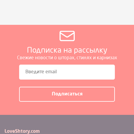
Подписка на рассылку
Свежие новости о шторах, стилях и карнизах
LoveShtory.com