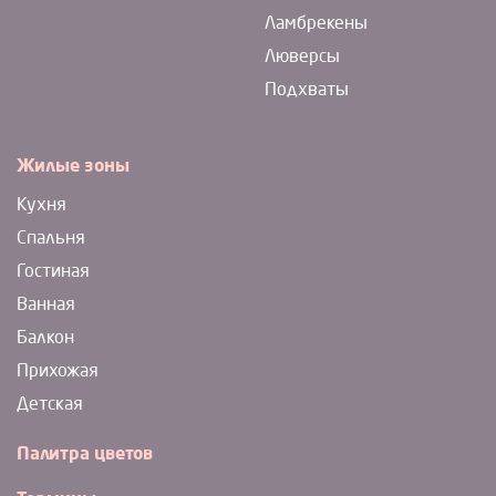
Ламбрекены
Люверсы
Подхваты
Жилые зоны
Кухня
Спальня
Гостиная
Ванная
Балкон
Прихожая
Детская
Палитра цветов