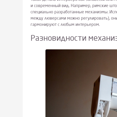
и современный вид. Например, римские шт
специально разработанные механизмы. Испо
между люверсами можно регулировать), он
гармонируют с любым интерьером.
Разновидности механи