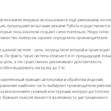
ый механизм впервые использовался ещё римлянами, поэт
ным, прошедшим испытание веками. Работа осуществляется
оторые пользователи создают самостоятельно. Недостаток –
Количество люверсов заранее определено производителем.
 данной системе – цепь, посредством которой и происходит
к. По факту такая система отличается от предыдущей толь
на цепь, а это существенно увеличивает долговечность
собен выдержать нагрузку до 7 кг.
современный принцип автоматики и обработки изделий,
равления наиболее часто выбирают производители римски
, за исключением сложной конструкции, которую достаточно
о. Важным плюсом является возможность дистанционного