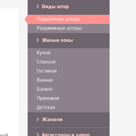
Виды штор
Подъемные шторы
Раздвижные шторы
Жилые зоны
Кухня
Спальня
Гостиная
Ванная
Балкон
Прихожая
Детская
Жалюзи
Аксессуары и декор
ьный