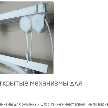
открытые механизмы для
анизмы для рулонных штор также имеют различие по вари