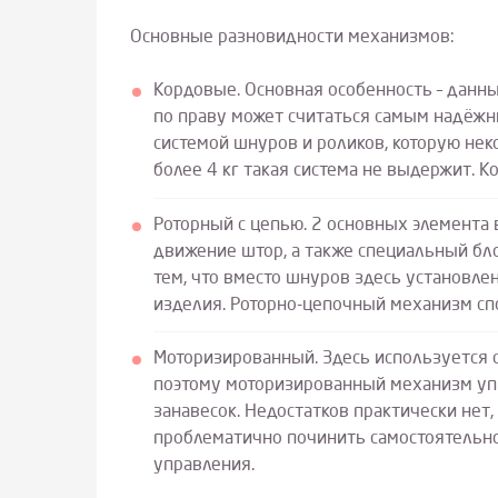
Основные разновидности механизмов:
Кордовые. Основная особенность – данн
по праву может считаться самым надёж
системой шнуров и роликов, которую нек
более 4 кг такая система не выдержит. 
Роторный с цепью. 2 основных элемента в
движение штор, а также специальный бло
тем, что вместо шнуров здесь установле
изделия. Роторно-цепочный механизм спо
Моторизированный. Здесь используется 
поэтому моторизированный механизм уп
занавесок. Недостатков практически нет
проблематично починить самостоятельн
управления.