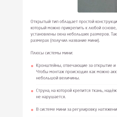
Открытый тип обладает простой конструкци
который можно прикрепить к любой основе, 
установлены окна небольших размеров. Та
размерах (получил название мини).
Плюсы системы мини:
Кронштейны, отвечающие за открытие и 
Чтобы монтаж происходил как можно ак
небольшой величины.
Струна, на которой крепится ткань, надё
не нарушается.
В системе мини за регулировку натяжен