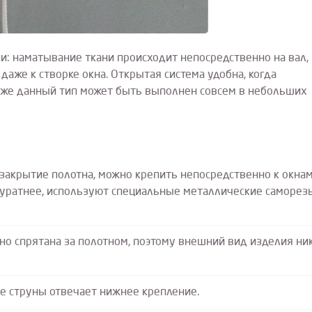
и: наматывание ткани происходит непосредственно на вал,
даже к створке окна. Открытая система удобна, когда
кже данный тип может быть выполнен совсем в небольших
закрытие полотна, можно крепить непосредственно к окнам
куратнее, используют специальные металлические саморез
жно спрятана за полотном, поэтому внешний вид изделия ни
ие струны отвечает нижнее крепление.