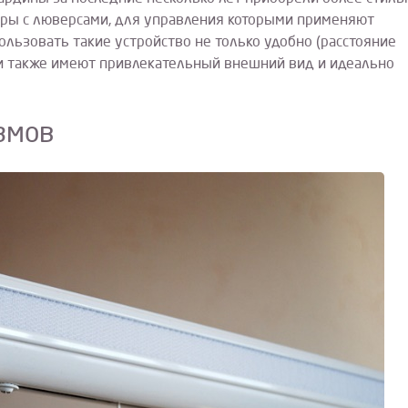
оры с люверсами, для управления которыми применяют
льзовать такие устройство не только удобно (расстояние
и также имеют привлекательный внешний вид и идеально
змов