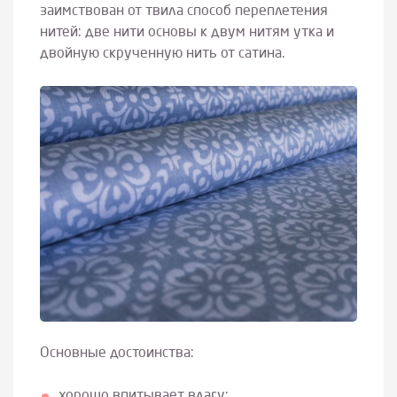
заимствован от твила способ переплетения
нитей: две нити основы к двум нитям утка и
двойную скрученную нить от сатина.
Основные достоинства:
хорошо впитывает влагу;