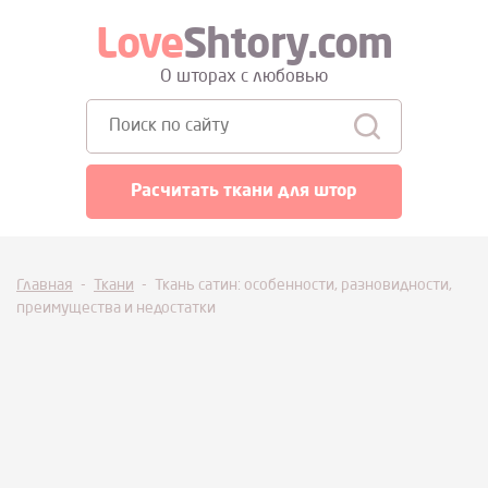
Love
Shtory.com
О шторах с любовью
Поиск:
Расчитать ткани для штор
Главная
-
Ткани
-
Ткань сатин: особенности, разновидности,
преимущества и недостатки