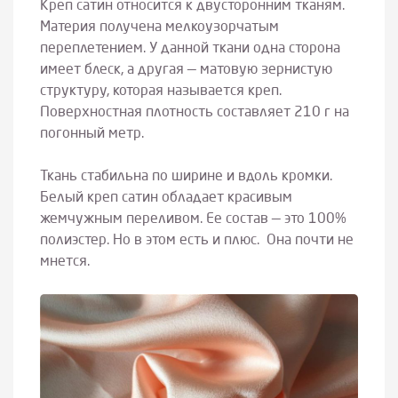
Креп сатин относится к двусторонним тканям.
Материя получена мелкоузорчатым
переплетением. У данной ткани одна сторона
имеет блеск, а другая — матовую зернистую
структуру, которая называется креп.
Поверхностная плотность составляет 210 г на
погонный метр.
Ткань стабильна по ширине и вдоль кромки.
Белый креп сатин обладает красивым
жемчужным переливом. Ее состав — это 100%
полиэстер. Но в этом есть и плюс. Она почти не
мнется.