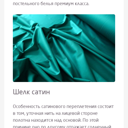
постельного белья премиум класса.
Шелк сатин
Особенность сатинового переплетения состоит
в том, уточная нить на лицевой стороне
полотна находится над основой. По этой
причине оно по другому отражает солнечный