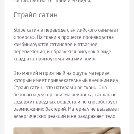
состав, плотность ткани и ее виды.
Страйп сатин
Stripe сатин в переводе с английского означает
«полоса». На ткани в процессе производства
комбинируются сатиновое и атласное
переплетения, и образуется рисунок в виде
квадрата, прямоугольника или полос.
Это мягкий и приятный на ощупь материал,
который имеет привлекательный внешний вид.
Страйп сатин – это натуральная ткань. Она
безопасна для организма человека, так как не
содержит вредных веществ и не способствует
размножению бактерий. Материал не вызывает
аллергических реакций и не раздражает тело.