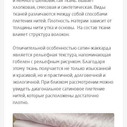
и немного шелковистая ткань. Бывает
хлопковая, смесовая и синтетическая. Виды
тканей различаются между собой способами
плетения нитей. Плотность материи зависит от
толщины нити утка и основы. На состав ткани
влияет структура волокон.
Отличительной особенностью сатин-жаккарда
является рельефная текстура, напоминающая
гобелен с рельефным рисунком. Благодаря
этому ткань получается не только изысканной
и красивой, но и практичной, долговечной и
экологичной. При близком рассмотрении можно
увидеть диагональное сатиновое плетение
нитей, которые расположены достаточно
плотно.