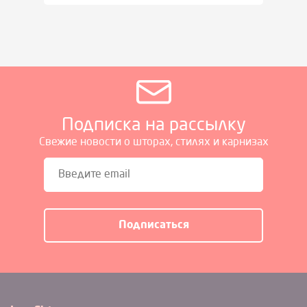
Подписка на рассылку
Свежие новости о шторах, стилях и карнизах