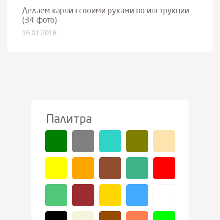
Делаем карниз своими руками по инструкции
(34 фото)
16.01.2018
Палитра