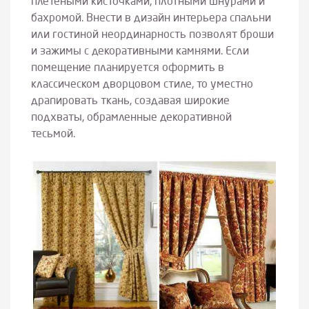
плетеными кисточками, плотными шнурами и
бахромой. Внести в дизайн интерьера спальни
или гостиной неординарность позволят броши
и зажимы с декоративными камнями. Если
помещение планируется оформить в
классическом дворцовом стиле, то уместно
драпировать ткань, создавая широкие
подхваты, обрамленные декоративной
тесьмой.