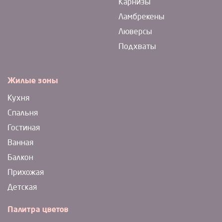
Карнизы
Ламбрекены
Люверсы
Подхваты
Жилые зоны
Кухня
Спальня
Гостиная
Ванная
Балкон
Прихожая
Детская
Палитра цветов