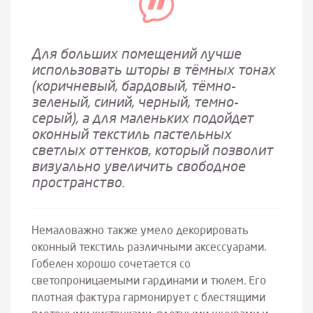
Для больших помещений лучше
использовать шторы в тёмных тонах
(коричневый, бардовый, тёмно-
зеленый, синий, черный, темно-
серый), а для маленьких подойдет
оконный текстиль пастельных
светлых оттенков, который позволит
визуально увеличить свободное
пространство.
Немаловажно также умело декорировать
оконный текстиль различными аксессуарами.
Гобелен хорошо сочетается со
светопроницаемыми гардинами и тюлем. Его
плотная фактура гармонирует с блестящими