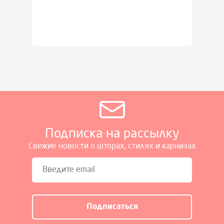
Подписка на рассылку
Свежие новости о шторах, стилях и карнизах