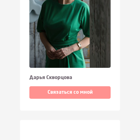
Дарья Скворцова
Связаться со мной