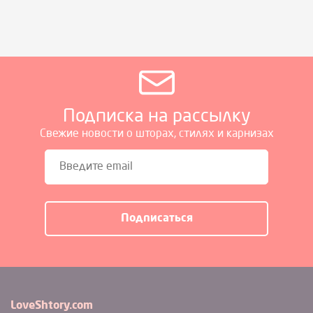
Подписка на рассылку
Свежие новости о шторах, стилях и карнизах
LoveShtory.com