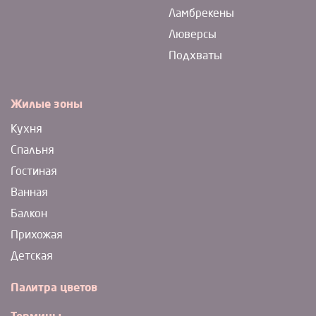
Ламбрекены
Люверсы
Подхваты
Жилые зоны
Кухня
Спальня
Гостиная
Ванная
Балкон
Прихожая
Детская
Палитра цветов