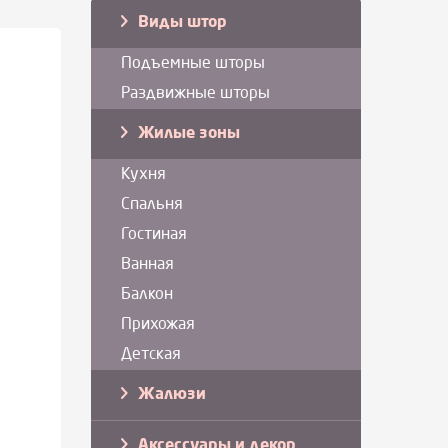
Виды штор
Подъемные шторы
Раздвижные шторы
Жилые зоны
Кухня
Спальня
Гостиная
Ванная
Балкон
Прихожая
Детская
Жалюзи
Аксессуары и декор