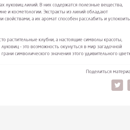
ах луковиц лилий. В них содержатся полезные вещества,
не и косметологии. Экстракты из лилий обладают
свойствами, а их аромат способен расслабить и успокоить
осто растительные клубни, а настоящие символы красоты,
 луковиц – это возможность окунуться в мир загадочной
 грани символического значения этого удивительного цветк
Поделиться матери