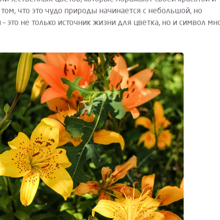
 том, что это чудо природы начинается с небольшой, но
 это не только источник жизни для цветка, но и символ мн