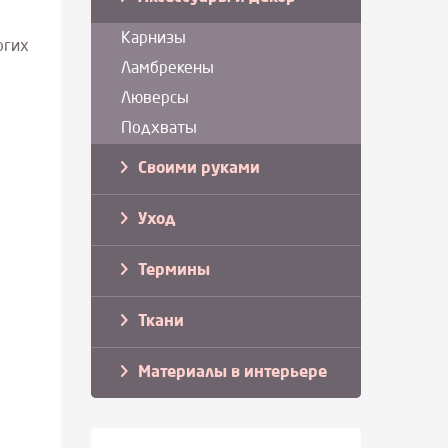
Карнизы
огих
Ламбрекены
Люверсы
Подхваты
Своими руками
Уход
Термины
Ткани
Материалы в интерьере