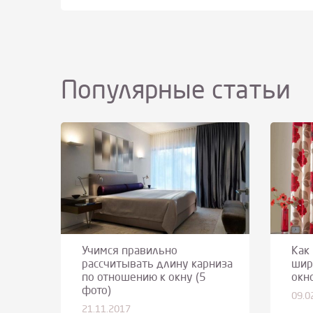
Популярные статьи
Учимся правильно
Как
рассчитывать длину карниза
шир
по отношению к окну (5
окн
фото)
09.0
21.11.2017