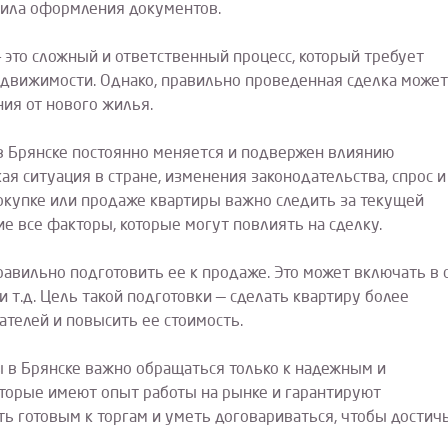
вила оформления документов.
– это сложный и ответственный процесс, который требует
едвижимости. Однако, правильно проведенная сделка может
ия от нового жилья.
в Брянске постоянно меняется и подвержен влиянию
ая ситуация в стране, изменения законодательства, спрос и
покупке или продаже квартиры важно следить за текущей
е все факторы, которые могут повлиять на сделку.
равильно подготовить ее к продаже. Это может включать в 
 т.д. Цель такой подготовки — сделать квартиру более
телей и повысить ее стоимость.
ы в Брянске важно обращаться только к надежным и
торые имеют опыт работы на рынке и гарантируют
ь готовым к торгам и уметь договариваться, чтобы достич