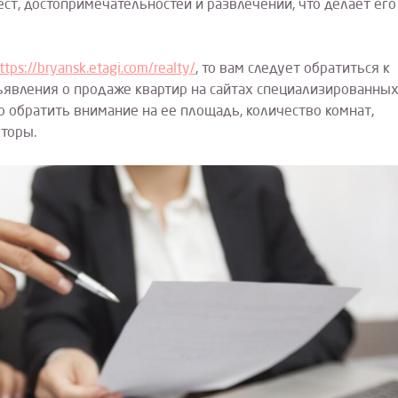
ест, достопримечательностей и развлечений, что делает его
ttps://bryansk.etagi.com/realty/
, то вам следует обратиться к
ъявления о продаже квартир на сайтах специализированны
 обратить внимание на ее площадь, количество комнат,
кторы.