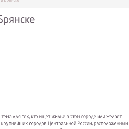
 в Брянске
Брянске
 тема для тех, кто ищет жилье в этом городе или желает
из крупнейших городов Центральной России, расположенный