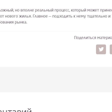
сложный, но вполне реальный процесс, который может прине
т нового жилья. Главное — подходить к нему тщательно и
бования рынка.
Поделиться матери