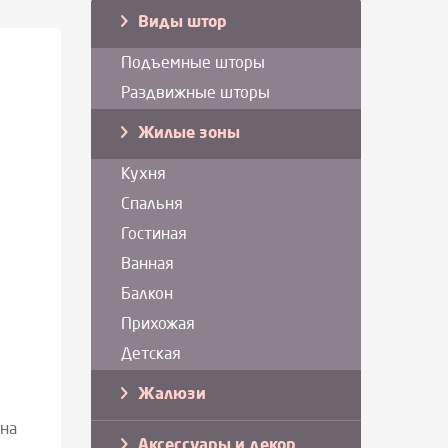
Виды штор
Подъемные шторы
Раздвижные шторы
Жилые зоны
Кухня
Спальня
Гостиная
Ванная
Балкон
Прихожая
Детская
Жалюзи
 на
Аксессуары и декор