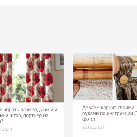
Делаем карниз своими
 выбрать размер, длину и
руками по инструкции (
ину штор, портьер на
фото)
о?
16.01.2018
2.2023