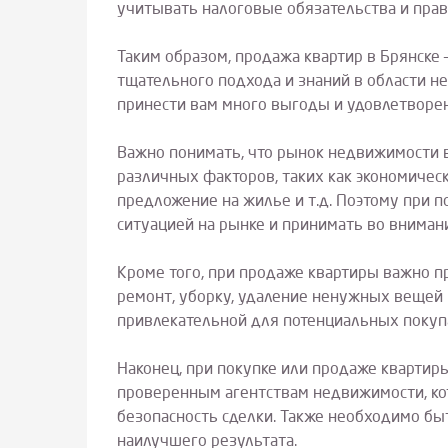
учитывать налоговые обязательства и пра
Таким образом, продажа квартир в Брянске 
тщательного подхода и знаний в области н
принести вам много выгоды и удовлетворен
Важно понимать, что рынок недвижимости 
различных факторов, таких как экономическ
предложение на жилье и т.д. Поэтому при 
ситуацией на рынке и принимать во внимани
Кроме того, при продаже квартиры важно п
ремонт, уборку, удаление ненужных вещей и
привлекательной для потенциальных покупа
Наконец, при покупке или продаже квартир
проверенным агентствам недвижимости, ко
безопасность сделки. Также необходимо быт
наилучшего результата.