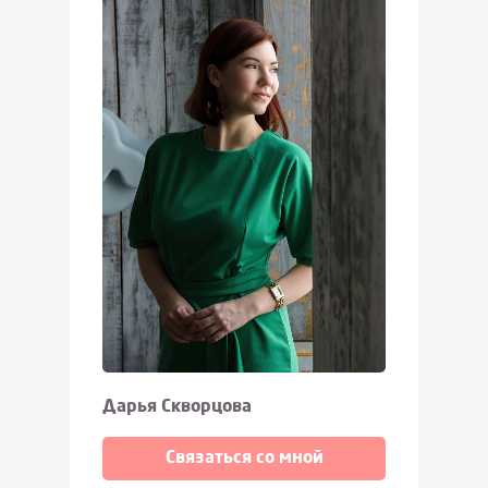
Дарья Скворцова
Связаться со мной