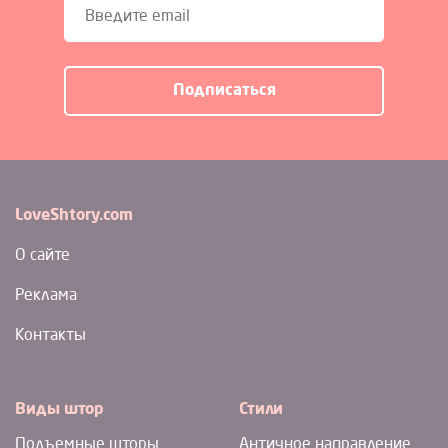
LoveShtory.com
О сайте
Реклама
Контакты
Виды штор
Стили
Подъемные шторы
Античное направление