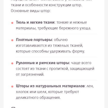
ткани и особенности конструкции штор.
Основные виды штор:
Тюль и легкие ткани
: тонкие и нежные
материалы, требующие бережного ухода.
Плотные портьеры
: обычно
изготавливаются из тяжелых тканей,
которые способны удерживать форму.
Рулонные и римские шторы
: чаще всего
состоят из ткани с пропиткой, защищающей
от загрязнений.
Шторы из натуральных материалов
: лен,
хлопок или шелк, которые требуют
деликатного обращения.