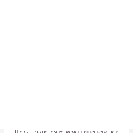
Шторы — это не только элемент интерьера, но и