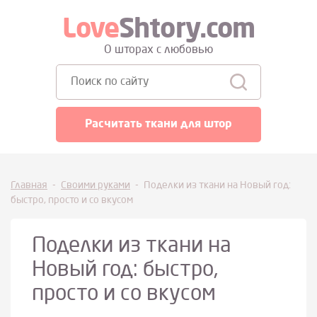
Love
Shtory.com
О шторах с любовью
Поиск:
Расчитать ткани для штор
Главная
-
Своими руками
-
Поделки из ткани на Новый год:
быстро, просто и со вкусом
Поделки из ткани на
Новый год: быстро,
просто и со вкусом