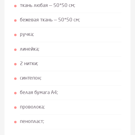
ткань любая — 50*50 см;
бежевая ткань — 50*50 см;
ручка;
линейка;
2 нитки;
синтепон;
белая бумага А4;
проволока;
пенопласт;