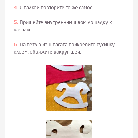
С палкой повторите то же самое.
Пришейте внутренним швом лошадку к
качалке.
На петлю из шпагата прикрепите бусинку
клеем, обвяжите вокруг шеи.