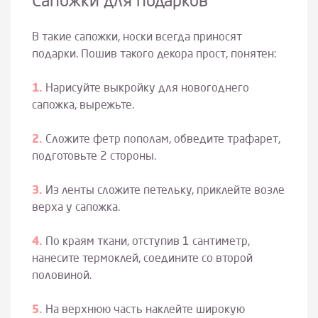
Сапожки для подарков
В такие сапожки, носки всегда приносят
подарки. Пошив такого декора прост, понятен:
Нарисуйте выкройку для новогоднего
сапожка, вырежьте.
Сложите фетр пополам, обведите трафарет,
подготовьте 2 стороны.
Из ленты сложите петельку, приклейте возле
верха у сапожка.
По краям ткани, отступив 1 сантиметр,
нанесите термоклей, соедините со второй
половиной.
На верхнюю часть наклейте широкую