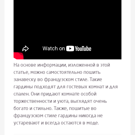
На основе информации, изложенной в этой
статье, можно самостоятельно пошить
занавеску во французском стиле. Такие
гардины подходят для гостевых комнат и для
спален. Они придают комнате особой
торжественности и уюта, выглядят очень
богато и стильно. Также, пошитые во
французском стиле гардины никогда не
устаревают и всегда остаются в моде.