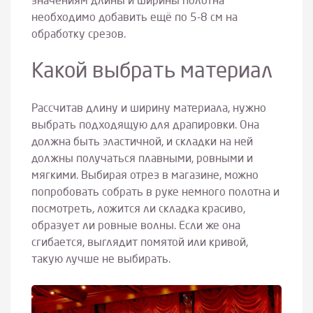
значениям длины и ширины полотна
необходимо добавить ещё по 5-8 см на
обработку срезов.
Какой выбрать материал
Рассчитав длину и ширину материала, нужно
выбрать подходящую для драпировки. Она
должна быть эластичной, и складки на ней
должны получаться плавными, ровными и
мягкими. Выбирая отрез в магазине, можно
попробовать собрать в руке немного полотна и
посмотреть, ложится ли складка красиво,
образует ли ровные волны. Если же она
сгибается, выглядит помятой или кривой,
такую лучше не выбирать.