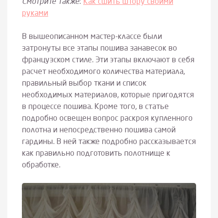
Смотрите также
:
Как сшить штору своими
руками
В вышеописанном мастер-классе были
затронуты все этапы пошива занавесок во
французском стиле. Эти этапы включают в себя
расчет необходимого количества материала,
правильный выбор ткани и список
необходимых материалов, которые пригодятся
в процессе пошива. Кроме того, в статье
подробно освещен вопрос раскроя купленного
полотна и непосредственно пошива самой
гардины. В ней также подробно рассказывается
как правильно подготовить полотнище к
обработке.