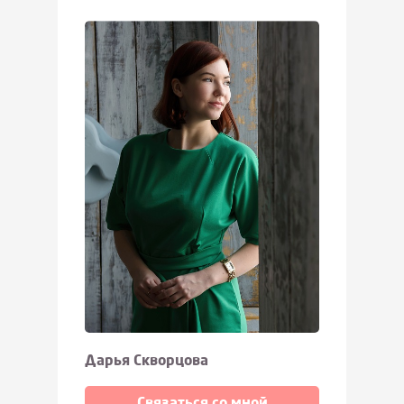
Дарья Скворцова
Связаться со мной