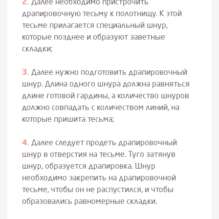
Далее необходимо пристрочить
драпировочную тесьму к полотнищу. К этой
тесьме прилагается специальный шнур,
которые позднее и образуют заветные
складки;
Далее нужно подготовить драпировочный
шнур. Длина одного шнура должна равняться
длине готовой гардины, а количество шнуров
должно совпадать с количеством линий, на
которые пришита тесьма;
Далее следует продеть драпировочный
шнур в отверстия на тесьме. Туго затянув
шнур, образуется драпировка. Шнур
необходимо закрепить на драпировочной
тесьме, чтобы он не распустился, и чтобы
образовались равномерные складки.