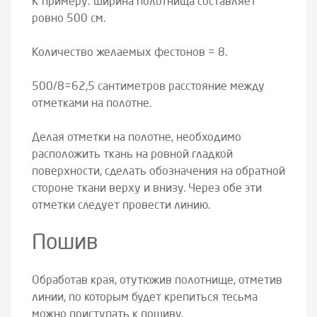
К примеру: ширина полотнища составляет
ровно 500 см.
Количество желаемых фестонов = 8.
500/8=62,5 сантиметров расстояние между
отметками на полотне.
Делая отметки на полотне, необходимо
расположить ткань на ровной гладкой
поверхности, сделать обозначения на обратной
стороне ткани верху и внизу. Через обе эти
отметки следует провести линию.
Пошив
Обработав края, отутюжив полотнище, отметив
линии, по которым будет крепиться тесьма
можно приступать к пошиву.