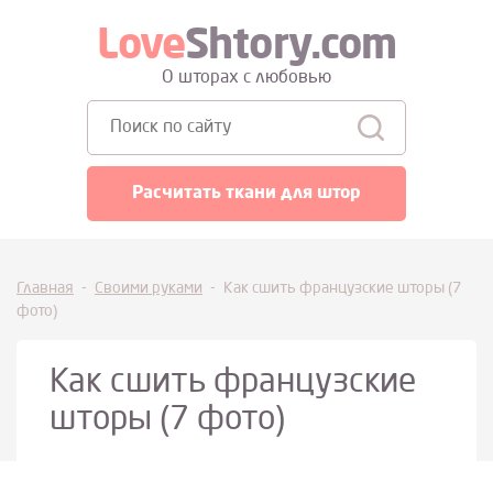
Love
Shtory.com
О шторах с любовью
Поиск:
Расчитать ткани для штор
Главная
-
Своими руками
-
Как сшить французские шторы (7
фото)
Как сшить французские
шторы (7 фото)