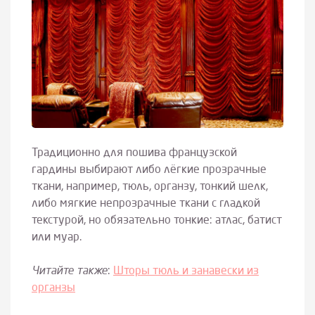
Традиционно для пошива французской
гардины выбирают либо лёгкие прозрачные
ткани, например, тюль, органзу, тонкий шелк,
либо мягкие непрозрачные ткани с гладкой
текстурой, но обязательно тонкие: атлас, батист
или муар.
Читайте также
:
Шторы тюль и занавески из
органзы