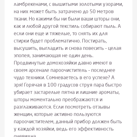
ламбрекенами, с вышитыми золотыми узорами,
на них может быть затрачено до 50 метров
ткани. Но какими бы ни были ваши шторы они,
как и любой другой текстиль собирают пыль. А
если они еще и тяжелые, то снять их для
стирки будет проблематично. Постирать,
высушить, выгладить и снова повесить – целая
эпопея, занимающая не один день.
Продвинутые домохозяйки давно имеют в
своем арсенале пароочиститель – последнее
чудо техники. Сомневаетесь в его успехе? А
зря! Горячая в 100 градусов струя пара быстро
убирает застарелые пятна и лишние ароматы,
шторы моментально преображаются и
разглаживаются. Если посмотреть отзывы
женщин, которые активно пользуются
пароочистителем, данный прибор должен быть
у каждой хозяйки, ведь его эффективность
очевидна.