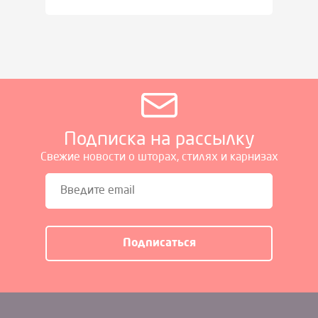
Подписка на рассылку
Свежие новости о шторах, стилях и карнизах