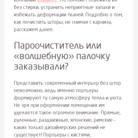
компании
Клиаком
. Это поможет освежить их
без стирки, устранить неприятные запахи и
избежать деформации тканей. Подробно о том,
как почистить шторы, не снимая с карниза,
расскажем далее.
Пароочиститель или
«волшебную» палочку
заказывали?
Представить современный интерьер без штор
невозможно, ведь именно портьеры
формируют ту самую атмосферу тепла и уюта.
Не зря при оформлении помещения им
уделяется такое огромное внимание. Прямые,
рулонные, раздвижные, японские, римские –
каких только дизайнерских решений не
существует! Портьеры с кистями,