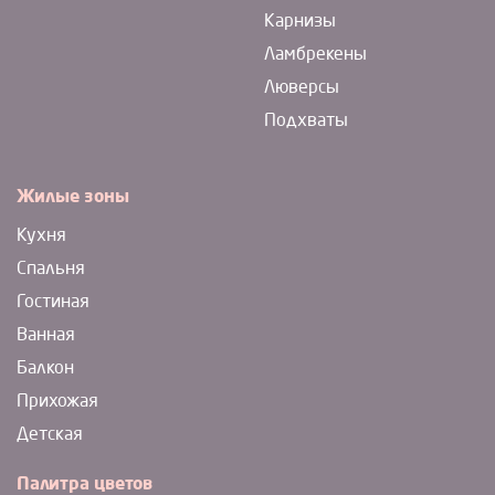
Карнизы
Ламбрекены
Люверсы
Подхваты
Жилые зоны
Кухня
Спальня
Гостиная
Ванная
Балкон
Прихожая
Детская
Палитра цветов