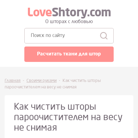
Love
Shtory.com
О шторах с любовью
Поиск:
Расчитать ткани для штор
Главная
-
Своими руками
-
Как чистить шторы
пароочистителем на весу не снимая
Как чистить шторы
пароочистителем на весу
не снимая