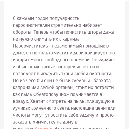
С каждым годом популярность
пароочистителей стремительно набирает
обороты. Теперь чтобы почистить шторы даже
не нужно снимать их с карниза.
Пароочиститель – незаменимый помощник в
доме, он не только чистит и дезинфицирует, но
и дарит много свободного времени. Он удаляет
любые, даже самые застарелые пятна и
позволяет выгладить ткани любой плотности.
Но из чего бы они не были сделаны – бархата,
капрона или легкой органзы, стоит их потрясти
как пыль «благополучно» поднимается в
воздух. Хватит смотреть на пыль, пляшущую в
лучиках солнечного света, настоящие ценители
чистоты могут упростить себе задачу и просто
заказать химчистку на дому в