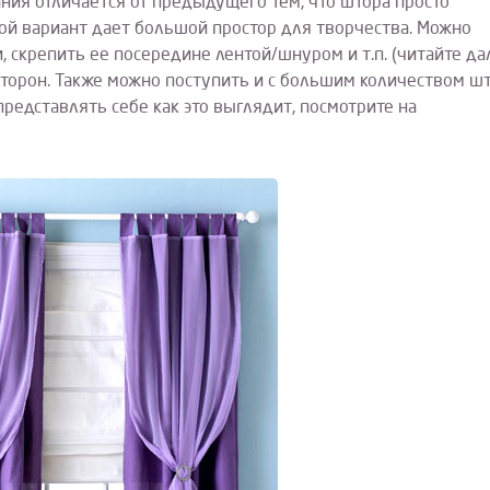
ания отличается от предыдущего тем, что штора просто
акой вариант дает большой простор для творчества. Можно
, скрепить ее посередине лентой/шнуром и т.п. (читайте да
сторон. Также можно поступить и с большим количеством шт
представлять себе как это выглядит, посмотрите на