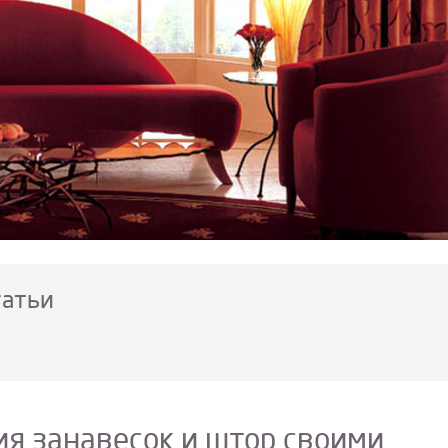
татьи
я занавесок и штор своими