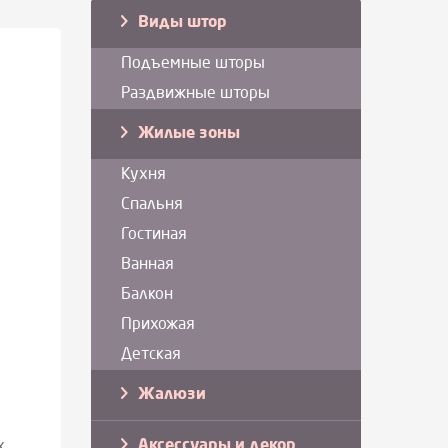
Виды штор
Подъемные шторы
Раздвижные шторы
Жилые зоны
Кухня
Спальня
Гостиная
Ванная
Балкон
Прихожая
Детская
Жалюзи
Аксессуары и декор
х