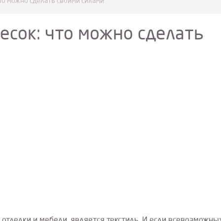
что можно сделать своими силами
есок: что можно сделать
отделки и мебели, является текстиль. И если всевозможны