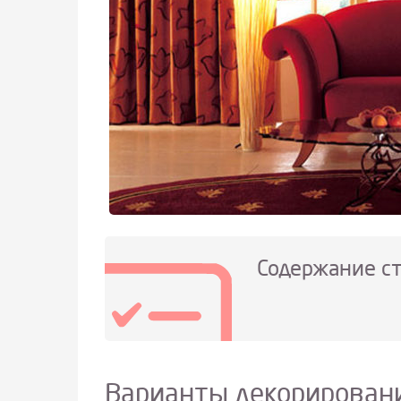
Содержание с
Варианты декорировани