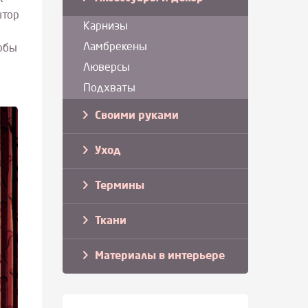
штор
Карнизы
Ламбрекены
тобы
Люверсы
Подхваты
Своими руками
Уход
Термины
Ткани
Материалы в интерьере