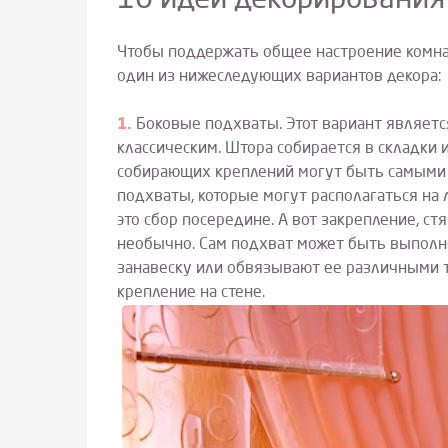
10 идей декорирования
Чтобы поддержать общее настроение комна
один из нижеследующих вариантов декора:
Боковые подхваты. Этот вариант являетс
классическим. Штора собирается в складки и
собирающих креплений могут быть самыми 
подхваты, которые могут располагаться на
это сбор посередине. А вот закрепление, с
необычно. Сам подхват может быть выполне
занавеску или обвязывают ее различными те
крепление на стене.