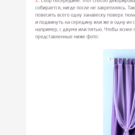
Сбор посередине. Этот способ декориров
собирается, нигде после не закрепляясь. Т
повесить всего одну занавеску поверх тюли
и подвинуть на середину или же в одну из 
например, с двумя или пятью. Чтобы яснее 
представленные ниже фото: