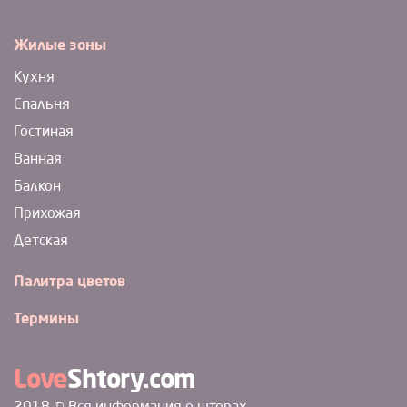
Жилые зоны
Кухня
Спальня
Гостиная
Ванная
Балкон
Прихожая
Детская
Палитра цветов
Термины
Love
Shtory.com