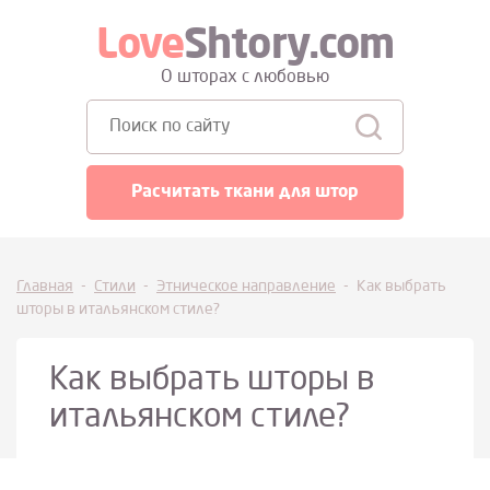
Love
Shtory.com
О шторах с любовью
Поиск:
Расчитать ткани для штор
Главная
-
Стили
-
Этническое направление
-
Как выбрать
шторы в итальянском стиле?
Как выбрать шторы в
итальянском стиле?