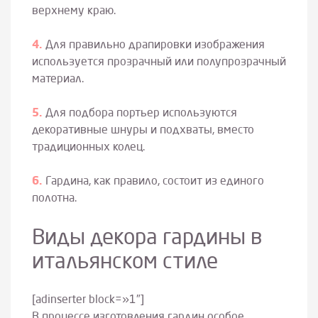
верхнему краю.
Для правильно драпировки изображения
используется прозрачный или полупрозрачный
материал.
Для подбора портьер используются
декоративные шнуры и подхваты, вместо
традиционных колец.
Гардина, как правило, состоит из единого
полотна.
Виды декора гардины в
итальянском стиле
[adinserter block=»1″]
В процессе изготовления гардин особое