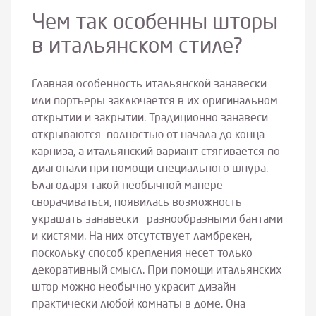
Чем так особенны шторы
в итальянском стиле?
Главная особенность итальянской занавески
или портьеры заключается в их оригинальном
открытии и закрытии. Традиционно занавеси
открываются полностью от начала до конца
карниза, а итальянский вариант стягивается по
диагонали при помощи специального шнура.
Благодаря такой необычной манере
сворачиваться, появилась возможность
украшать занавески разнообразными бантами
и кистями. На них отсутствует ламбрекен,
поскольку способ крепления несет только
декоративный смысл. При помощи итальянских
штор можно необычно украсит дизайн
практически любой комнаты в доме. Она