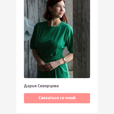
Дарья Скворцова
Связаться со мной