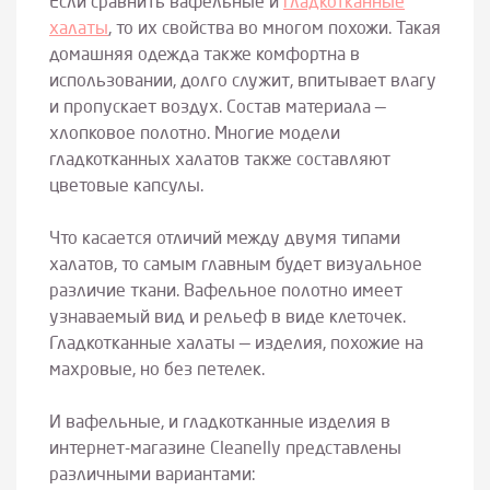
Если сравнить вафельные и
гладкотканные
халаты
, то их свойства во многом похожи. Такая
домашняя одежда также комфортна в
использовании, долго служит, впитывает влагу
и пропускает воздух. Состав материала —
хлопковое полотно. Многие модели
гладкотканных халатов также составляют
цветовые капсулы.
Что касается отличий между двумя типами
халатов, то самым главным будет визуальное
различие ткани. Вафельное полотно имеет
узнаваемый вид и рельеф в виде клеточек.
Гладкотканные халаты — изделия, похожие на
махровые, но без петелек.
И вафельные, и гладкотканные изделия в
интернет-магазине Cleanelly представлены
различными вариантами: