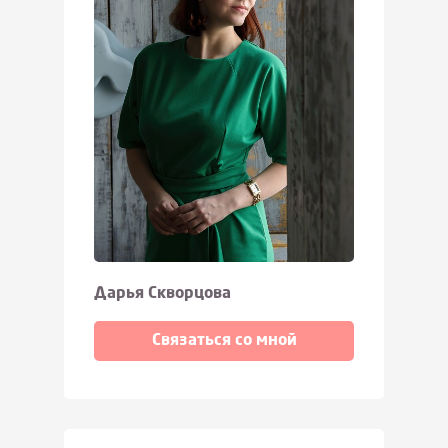
Дарья Скворцова
Связаться со мной