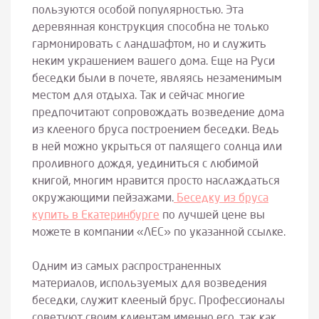
пользуются особой популярностью. Эта
деревянная конструкция способна не только
гармонировать с ландшафтом, но и служить
неким украшением вашего дома. Еще на Руси
беседки были в почете, являясь незаменимым
местом для отдыха. Так и сейчас многие
предпочитают сопровождать возведение дома
из клееного бруса построением беседки. Ведь
в ней можно укрыться от палящего солнца или
проливного дождя, уединиться с любимой
книгой, многим нравится просто наслаждаться
окружающими пейзажами.
Беседку из бруса
купить в Екатеринбурге
по лучшей цене вы
можете в компании «ЛЕС» по указанной ссылке.
Одним из самых распространенных
материалов, используемых для возведения
беседки, служит клееный брус. Профессионалы
советуют своим клиентам именно его, так как