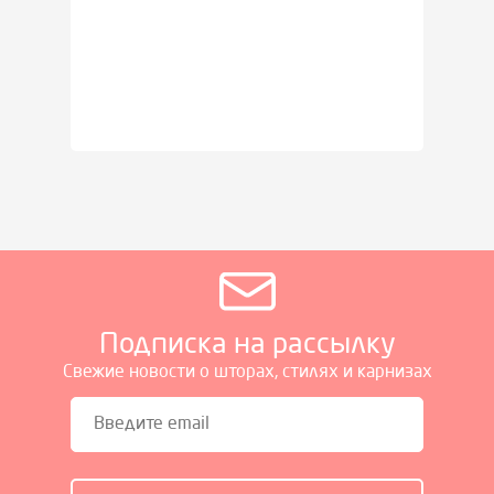
Подписка на рассылку
Свежие новости о шторах, стилях и карнизах