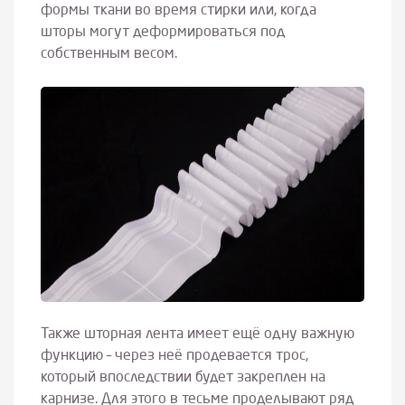
формы ткани во время стирки или, когда
шторы могут деформироваться под
собственным весом.
Также шторная лента имеет ещё одну важную
функцию – через неё продевается трос,
который впоследствии будет закреплен на
карнизе. Для этого в тесьме проделывают ряд