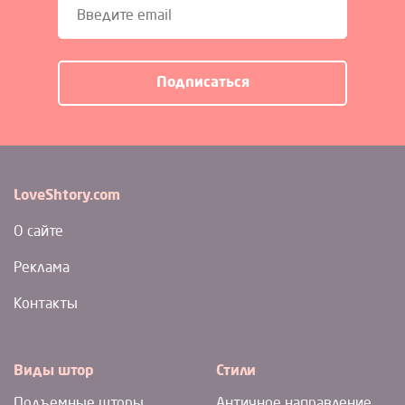
LoveShtory.com
О сайте
Реклама
Контакты
Виды штор
Стили
Подъемные шторы
Античное направление