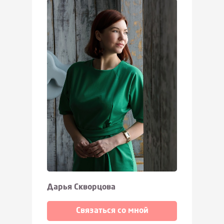
Дарья Скворцова
Связаться со мной