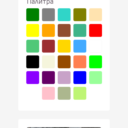
Палитра