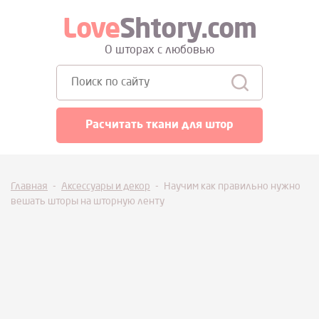
Love
Shtory.com
О шторах с любовью
Поиск:
Расчитать ткани для штор
Главная
-
Аксессуары и декор
-
Научим как правильно нужно
вешать шторы на шторную ленту