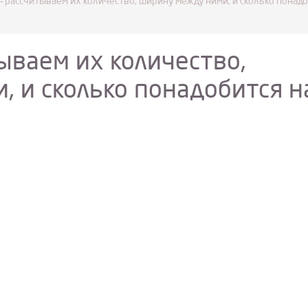
 рассчитываем их количество, ширину между ними, и сколько понадо
ываем их количество,
, и сколько понадобится н