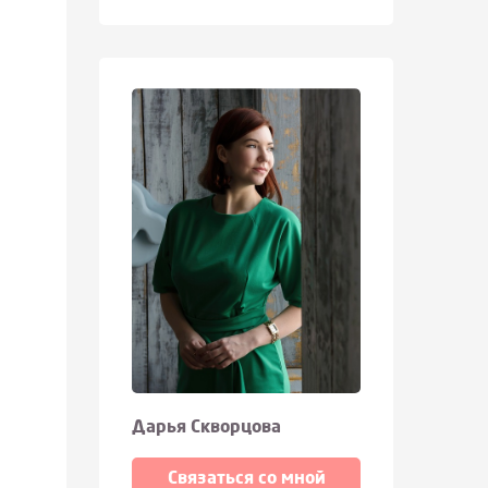
Дарья Скворцова
Связаться со мной