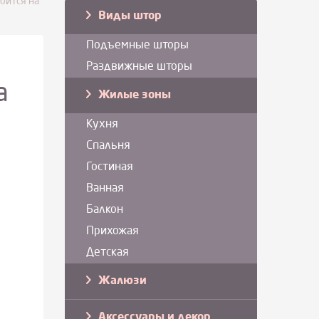
бится на
Виды штор
Подъемные шторы
Раздвижные шторы
а
Жилые зоны
Кухня
Спальня
Гостиная
Ванная
Балкон
Прихожая
Детская
Жалюзи
Аксессуары и декор