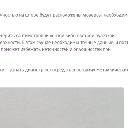
одичностью на шторе будут расположены люверсы, необходим
мерить сантиметровой лентой либо плотной рулеткой,
верхности. В этом случае необходимы точные данные, и поэ
 поможет избежать неточностей и оплошностей при
ти — узнать диаметр непосредственно самих металлически