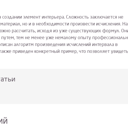
 создании элемент интерьера. Сложность заключается не
материал, но и в необходимости произвести исчисления. На
ожно рассчитать, исходя из уже существующих формул. Он
 путем, тем не менее уже немалому опыту профессиональ
 описан алгоритм произведения исчислений интервала в
также приведен конкретный пример, что позволяет увидет
татьи
ий