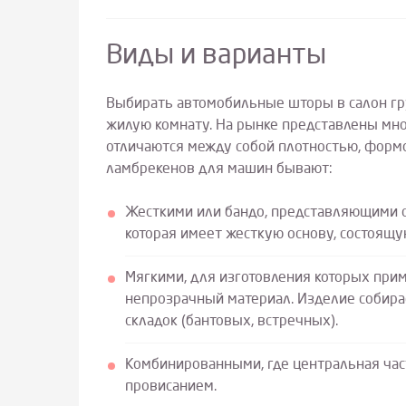
Виды и варианты
Выбирать автомобильные шторы в салон гру
жилую комнату. На рынке представлены мн
отличаются между собой плотностью, форм
ламбрекенов для машин бывают:
Жесткими или бандо, представляющими с
которая имеет жесткую основу, состоящу
Мягкими, для изготовления которых пр
непрозрачный материал. Изделие собира
складок (бантовых, встречных).
Комбинированными, где центральная част
провисанием.