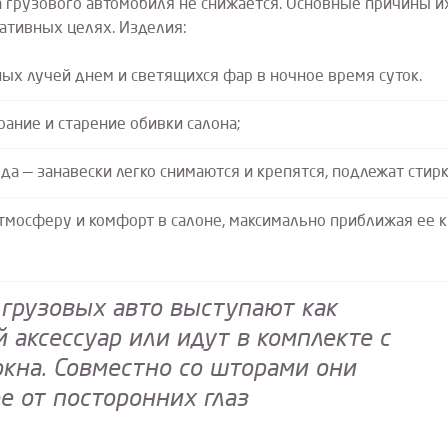
 грузового автомобиля не снижается. Основные причины и
ативных целях. Изделия:
ых лучей днем и светящихся фар в ночное время суток.
ние и старение обивки салона;
а — занавески легко снимаются и крепятся, подлежат стирк
мосферу и комфорт в салоне, максимально приближая ее к
грузовых авто выступают как
 аксессуар или идут в комплекте с
окна. Совместно со шторами они
е от посторонних глаз