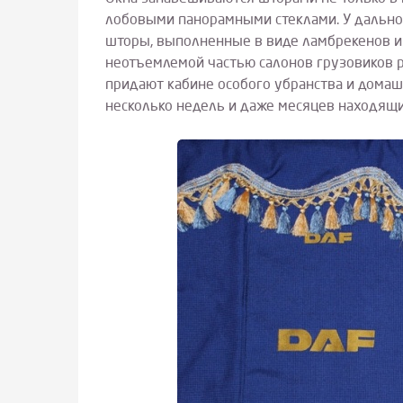
лобовыми панорамными стеклами. У дальн
шторы, выполненные в виде ламбрекенов и
неотъемлемой частью салонов грузовиков р
придают кабине особого убранства и домашн
несколько недель и даже месяцев находящи