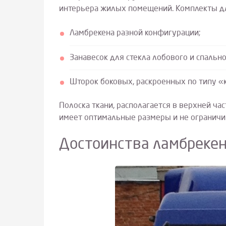
интерьера жилых помещений. Комплекты для
Ламбрекена разной конфигурации;
Занавесок для стекла лобового и спально
Шторок боковых, раскроенных по типу «
Полоска ткани, располагается в верхней ча
имеет оптимальные размеры и не ограничив
Достоинства ламбрекен