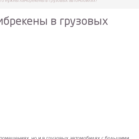
го нужны ламбрекены в грузовых автомобилях?
мбрекены в грузовых
 помещениях, но и в грузовых автомобилях с большими