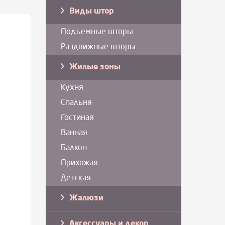
Виды штор
Подъемные шторы
Раздвижные шторы
Жилые зоны
Кухня
Спальня
Гостиная
Ванная
Балкон
Прихожая
Детская
Жалюзи
Аксессуары и декор