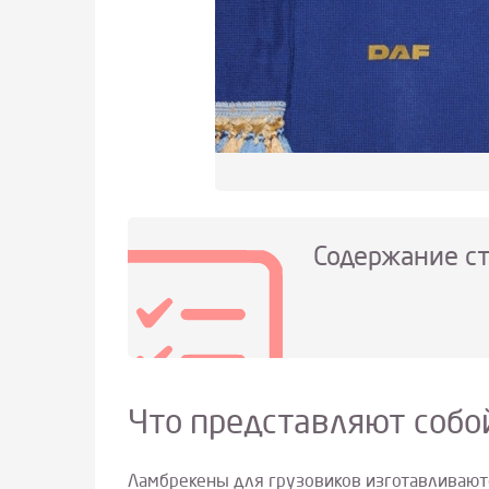
Содержание с
Что представляют собо
Ламбрекены для грузовиков изготавливаются