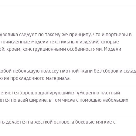
зовика следует по такому же принципу, что и портьеры в
огочисленные модели текстильных изделий, которые
ой, кроем, конструкционными особенностями. Модели
обой небольшую полоску плотной ткани без сборок и склад
ю из прокладочного материала.
именяется хорошо драпирующийся умеренно плотный
ется по всей ширине, в том числе с помощью небольших
ь делается на жесткой основе, а боковые мягкие с