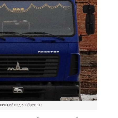
нешний вид ламбрекена