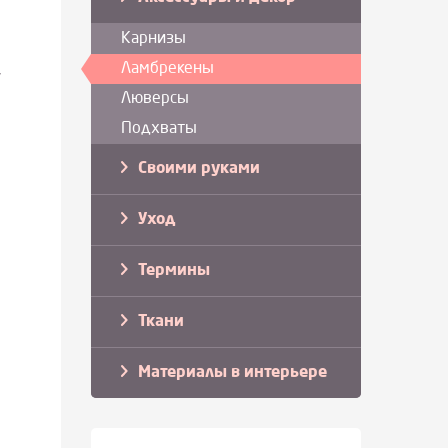
Карнизы
Ламбрекены
,
Люверсы
Подхваты
Своими руками
Уход
Термины
Ткани
Материалы в интерьере