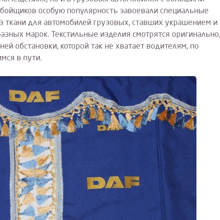
обойщиков особую популярность завоевали специальные
з ткани для автомобилей грузовых, ставших украшением и
азных марок. Текстильные изделия смотрятся оригинально
ей обстановки, которой так не хватает водителям, по
мся в пути.