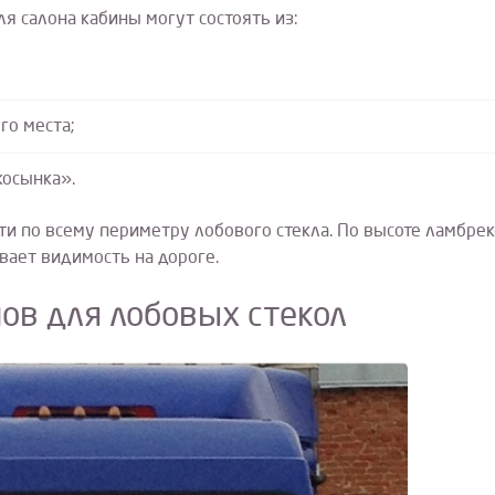
 салона кабины могут состоять из:
го места;
косынка».
сти по всему периметру лобового стекла. По высоте ламбре
ает видимость на дороге.
ов для лобовых стекол