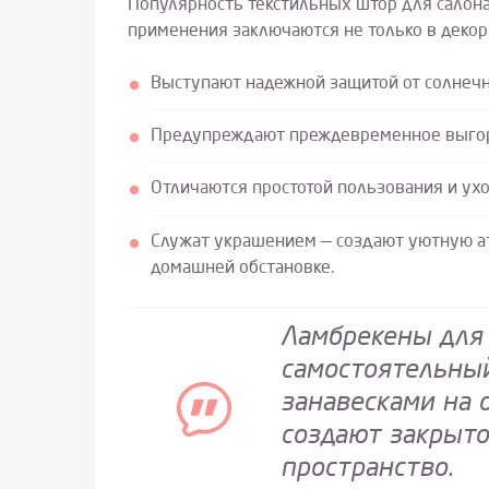
Популярность текстильных штор для салона
применения заключаются не только в декор
Выступают надежной защитой от солнечн
Предупреждают преждевременное выгора
Отличаются простотой пользования и уход
Служат украшением — создают уютную ат
домашней обстановке.
Ламбрекены для 
самостоятельный
занавесками на 
создают закрыто
пространство.