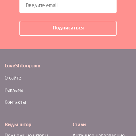
LoveShtory.com
О сайте
Реклама
Контакты
Виды штор
Стили
Подъемные шторы
Античное направление