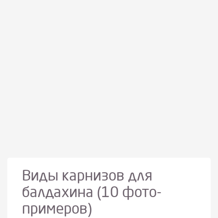
Виды карнизов для
балдахина (10 фото-
примеров)