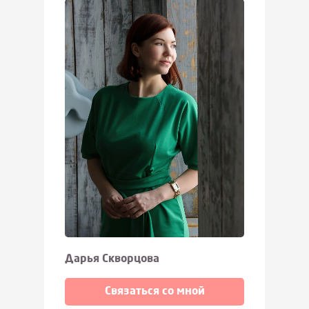
Дарья Скворцова
Связаться со мной