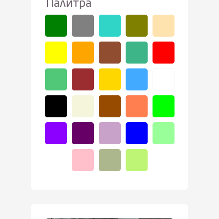
Палитра