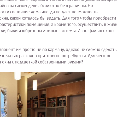
айна на самом деле абсолютно безграничны. Но
осту состояние дома иногда не дает возможность
окна, какой хотелось бы видеть. Для того чтобы приобрести
рактеристики помещения, а кроме того, осуществить в жиз
ли, были изобретены ложные системы. И это фальш окно с
мпонент им просто не по карману, однако не сложно сделать
тельных расходов при этом не потребуется. Для чего же
 окна с подсветкой собственными руками?