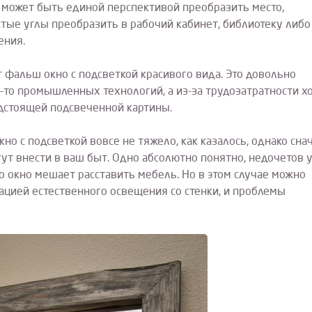
 может быть единой перспективой преобразить место,
устые углы преобразить в рабочий кабинет, библиотеку либо
ения.
фальш окно с подсветкой красивого вида. Это довольно
х-то промышленных технологий, а из-за трудозатратности х
дстоящей подсвеченной картины.
о с подсветкой вовсе не тяжело, как казалось, однако сна
гут внести в ваш быт. Одно абсолютно понятно, недочетов 
о окно мешает расставить мебель. Но в этом случае можно
ацией естественного освещения со стенки, и проблемы