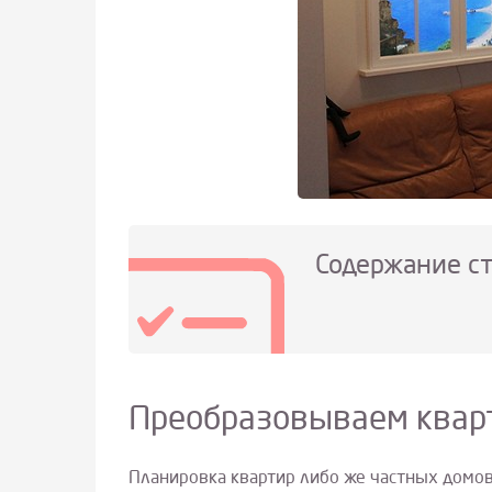
Содержание с
Преобразовываем квар
Планировка квартир либо же частных домов 