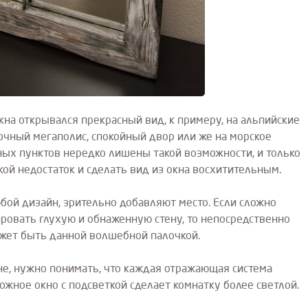
окна открывался прекрасный вид, к примеру, на альпийские
сочный мегаполис, спокойный двор или же на морское
ых пунктов нередко лишены такой возможности, и только
ой недостаток и сделать вид из окна восхитительным.
ой дизайн, зрительно добавляют место. Если сложно
ировать глухую и обнаженную стену, то непосредственно
ожет быть данной волшебной палочкой.
ене, нужно понимать, что каждая отражающая система
ожное окно с подсветкой сделает комнатку более светлой.