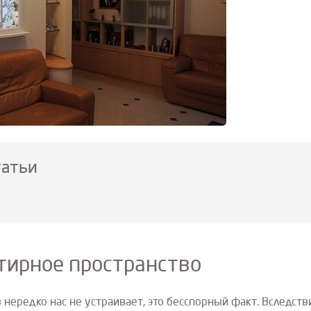
татьи
тирное пространство
нередко нас не устраивает, это бесспорный факт. Вследств