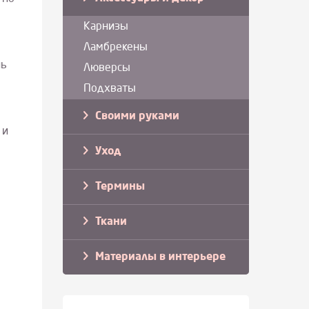
Карнизы
Ламбрекены
нь
Люверсы
Подхваты
Своими руками
 и
Уход
Термины
Ткани
Материалы в интерьере