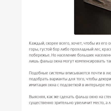
Каждый, скорее всего, хочет, чтобы из его 
горы, густой бор либо прохладный лес, кра
побережье. Но население больших населенн
лишь фальш окна могут компенсировать так
Подобные системы вписываются почти в люб
подобрать варианты для того, чтобы декор
имитация окна с подсветкой в интерьере м
Выясняя, как же сделать фальш окно на ст
существенно зрительно увеличит место, а л