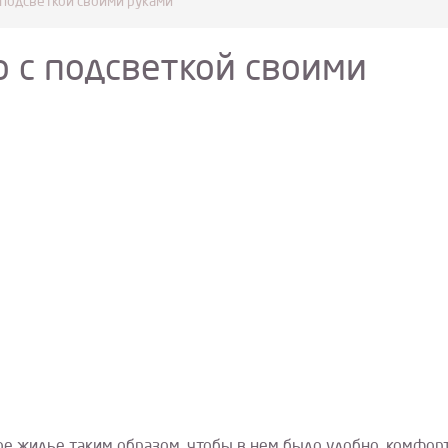
подсветкой своими руками
 с подсветкой своими
е жилье таким образом, чтобы в нем было удобно, комфор