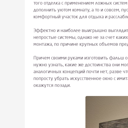
того отделка с применением ложных систем
дополнить уютом комнату, а то и совсем, п
комфортный участок для отдыха и расслабл
Эффектно и наиболее выигрышно выглядит 
непростые системы, однако не за счет каки
монтажа, по причине крупных объемов пре
Причем своими руками изготовить фальш окн
нужно узнать, какие же достоинства они мо
аналогичных концепций почти нет, разве чт
попросту убрать искусственное окно с имит
окажутся позади.