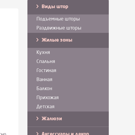
Виды штор
Подъемные шторы
Раздвижные шторы
Жилые зоны
Кухня
Спальня
Гостиная
Ванная
Балкон
Прихожая
Детская
Жалюзи
Аксессуары и декор
тно