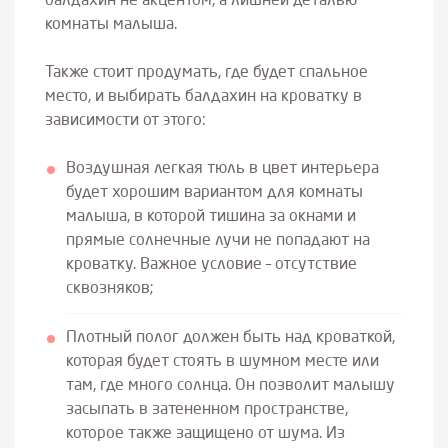
балдахин не акцентом, а лишней деталью
комнаты малыша.
Также стоит продумать, где будет спальное
место, и выбирать балдахин на кроватку в
зависимости от этого:
Воздушная легкая тюль в цвет интерьера
будет хорошим вариантом для комнаты
малыша, в которой тишина за окнами и
прямые солнечные лучи не попадают на
кроватку. Важное условие – отсутствие
сквозняков;
Плотный полог должен быть над кроваткой,
которая будет стоять в шумном месте или
там, где много солнца. Он позволит малышу
засыпать в затененном пространстве,
которое также защищено от шума. Из