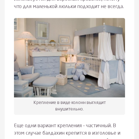
что для маленькой люльки подходит не всегда.
Крепление в виде колонн выглядит
внушительно.
Еще одни вариант крепления – частичный. В
этом случае балдахин крепится в изголовье и