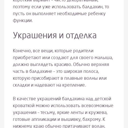
короткий вариант – чисто декоративный,
поэтому если уже использовать балдахин, то
пусть он выполняет необходимые ребенку
функции.
Украшения и отделка
Конечно, все вещи, которые родители
приобретают или создают для своего малыша,
должно выглядеть красиво. Обычно верхняя
часть в балдахине – это широкая полоса,
которую присобирают в плавные волны или
складки и надевают на крепление.
В качестве украшений балдахина над детской
кроваткой можно использовать всевозможные
украшения – тесьму, яркие ленты и кружева,
готовые аппликации и вышивку, бахрому. К
нижнему краю обычно притачивают волан,