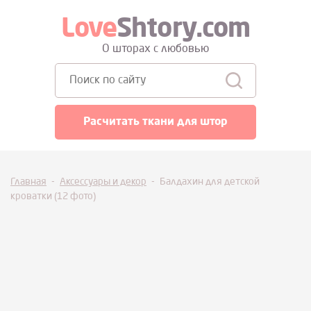
Love
Shtory.com
О шторах с любовью
Поиск:
Расчитать ткани для штор
Главная
-
Аксессуары и декор
-
Балдахин для детской
кроватки (12 фото)