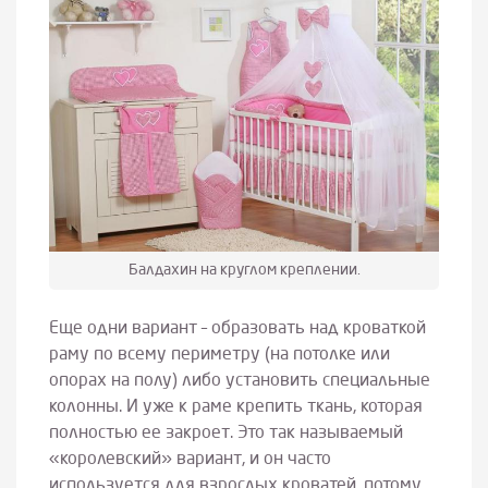
Балдахин на круглом креплении.
Еще одни вариант – образовать над кроваткой
раму по всему периметру (на потолке или
опорах на полу) либо установить специальные
колонны. И уже к раме крепить ткань, которая
полностью ее закроет. Это так называемый
«королевский» вариант, и он часто
используется для взрослых кроватей, потому