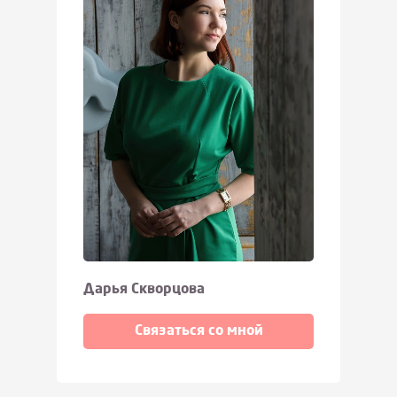
Дарья Скворцова
Связаться со мной