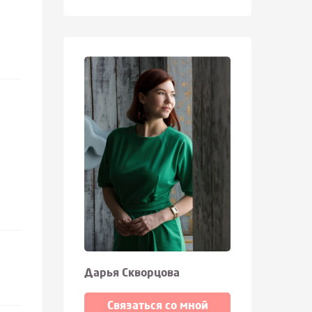
Дарья Скворцова
Связаться со мной