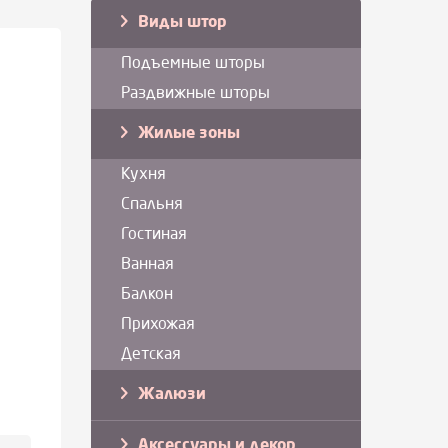
Виды штор
Подъемные шторы
Раздвижные шторы
Жилые зоны
Кухня
Спальня
Гостиная
Ванная
Балкон
Прихожая
Детская
Жалюзи
Аксессуары и декор