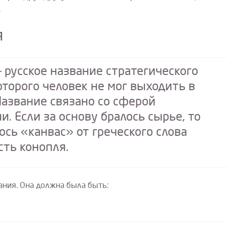
.
я
 русское название стратегического
оторого человек не мог выходить в
Название связано со сферой
. Если за основу бралось сырье, то
сь «канвас» от греческого слова
сть конопля.
ния. Она должна была быть: