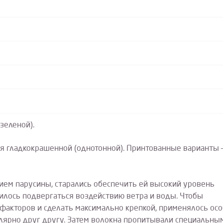
зеленой).
я гладкокрашенной (однотонной). Принтованные варианты 
ием парусины, старались обеспечить ей высокий уровень
илось подвергаться воздействию ветра и воды. Чтобы
факторов и сделать максимально крепкой, применялось ос
лярно друг другу. Затем волокна пропитывали специальны