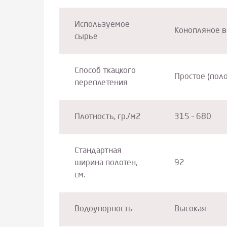
Используемое
Конопляное во
сырье
Способ ткацкого
Простое (пол
переплетения
Плотность, гр./м2
315 – 680
Стандартная
ширина полотен,
92
см.
Водоупорность
Высокая