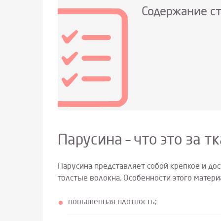
Содержание с
Парусина – что это за т
Парусина представляет собой крепкое и до
толстые волокна. Особенности этого матери
повышенная плотность;