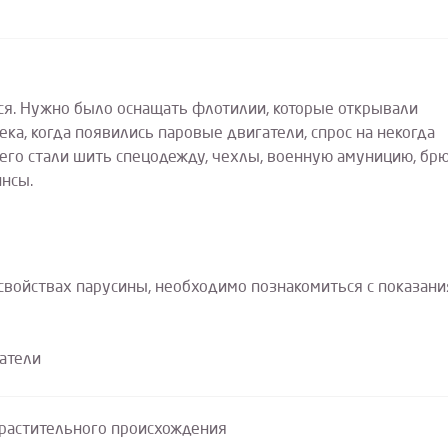
лся. Нужно было оснащать флотилии, которые открывали
ека, когда появились паровые двигатели, спрос на некогда
него стали шить спецодежду, чехлы, военную амуницию, брю
инсы.
свойствах парусины, необходимо познакомиться с показан
ели
растительного происхождения