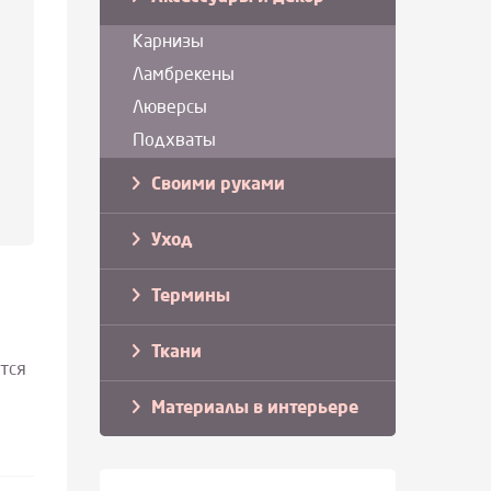
Карнизы
Ламбрекены
Люверсы
Подхваты
Своими руками
Уход
Термины
Ткани
тся
Материалы в интерьере