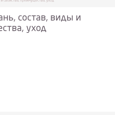
ы и свойства, преимущества, уход
ань, состав, виды и
ства, уход