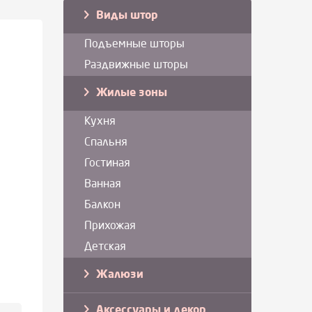
Виды штор
Подъемные шторы
Раздвижные шторы
Жилые зоны
Кухня
Спальня
Гостиная
Ванная
Балкон
Прихожая
Детская
Жалюзи
Аксессуары и декор