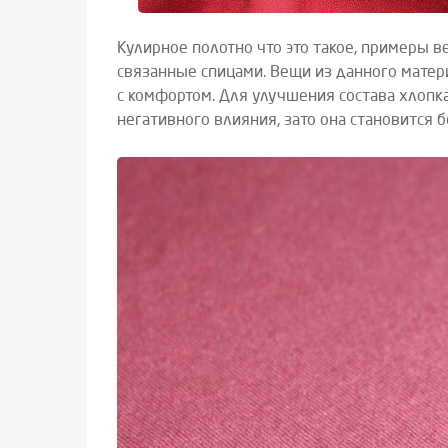
Кулирное полотно что это такое, примеры в
связанные спицами. Вещи из данного матери
с комфортом. Для улучшения состава хлопка
негативного влияния, зато она становится б