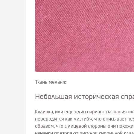
Ткань меланж
Небольшая историческая спр
Кулирка, или еще один вариант названия «к
переводится как «изгиб», что описывает т
образом, что с лицевой стороны они похожи 
изнанки повторяют рисунок кирпичной кладк