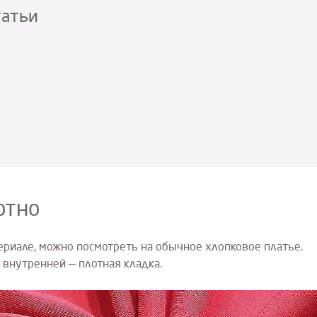
татьи
отно
териале, можно посмотреть на обычное хлопковое платье.
 внутренней — плотная кладка.