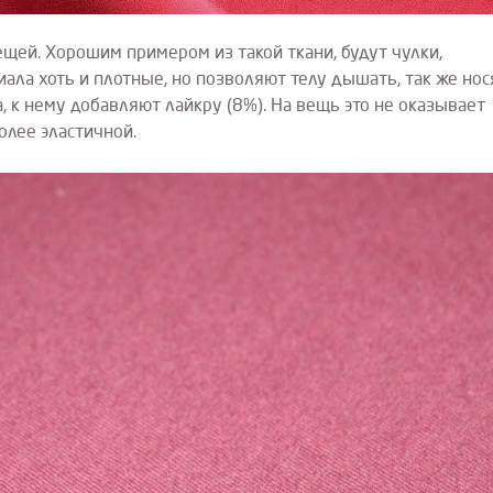
ещей. Хорошим примером из такой ткани, будут чулки,
ала хоть и плотные, но позволяют телу дышать, так же нос
, к нему добавляют лайкру (8%). На вещь это не оказывает
олее эластичной.