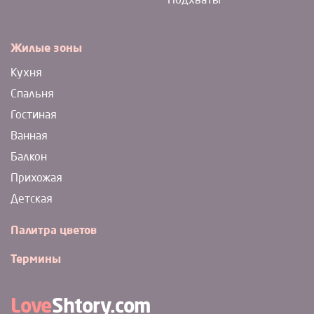
Подхваты
Жилые зоны
Кухня
Спальня
Гостиная
Ванная
Балкон
Прихожая
Детская
Палитра цветов
Термины
Love
Shtory.com