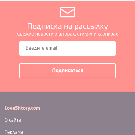
Подписка на рассылку
Свежие новости о шторах, стилях и карнизах
LoveShtory.com
О сайте
Реклама