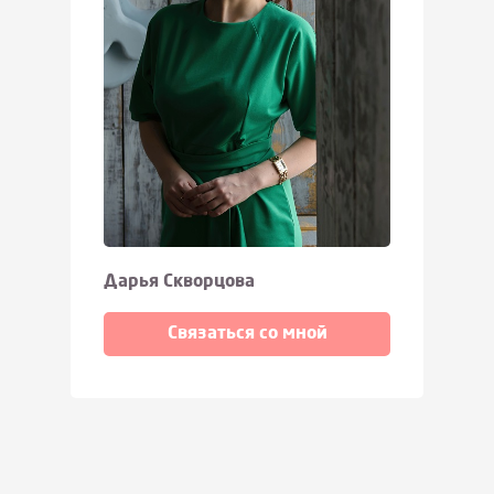
Дарья Скворцова
Связаться со мной